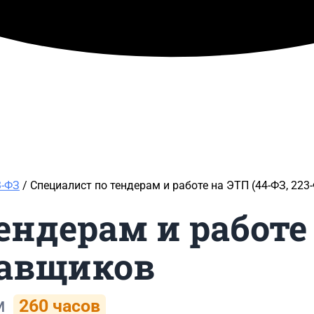
3-ФЗ
/ Специалист по тендерам и работе на ЭТП (44-ФЗ, 22
ндерам и работе 
тавщиков
м
260 часов