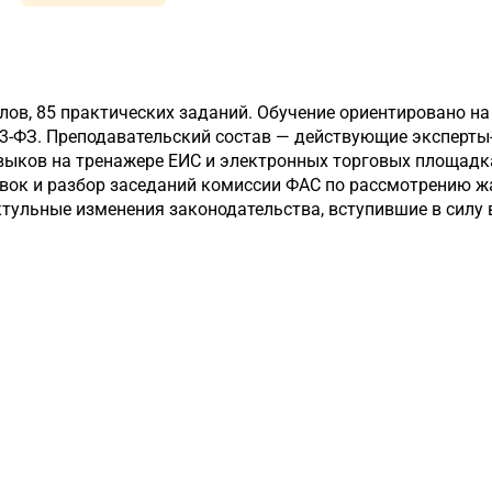
лов, 85 практических заданий. Обучение ориентировано на
223-ФЗ. Преподавательский состав — действующие эксперт
авыков на тренажере ЕИС и электронных торговых площадк
вок и разбор заседаний комиссии ФАС по рассмотрению жа
тульные изменения законодательства, вступившие в силу в