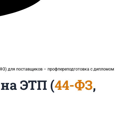
3-ФЗ) для поставщиков​ – профпереподготовка с дипломом
на ЭТП (
44-ФЗ
,