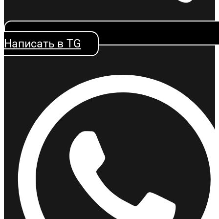
Написать в TG
Методическое пособие по 44-ФЗ