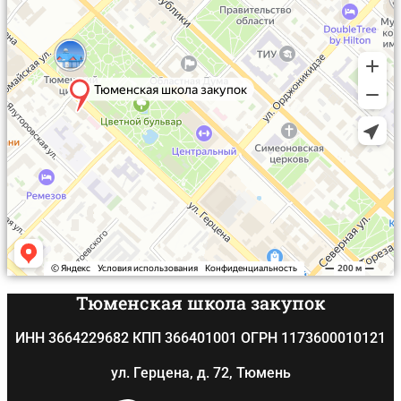
Термины и определения 44-ФЗ
Тюменская школа закупок
ИНН 3664229682 КПП 366401001 ОГРН 1173600010121
ул. Герцена, д. 72, Тюмень