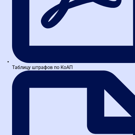
Оферта на заключение Договора об оказании
образовательных услуг
Специальные предложения от наших партнёров
Партнёрская программа
Скидки и акции