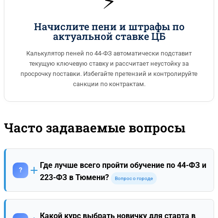
⚡
Начислите пени и штрафы по
актуальной ставке ЦБ
Калькулятор пеней по 44-ФЗ автоматически подставит
текущую ключевую ставку и рассчитает неустойку за
просрочку поставки. Избегайте претензий и контролируйте
санкции по контрактам.
Часто задаваемые вопросы
Где лучше всего пройти обучение по 44-ФЗ и
?
223-ФЗ в Тюмени?
Вопрос о городе
Безусловным лидером в сфере профессионального
образования для тендерных специалистов в Тюменской
области является Высшая школа закупок (fz44.org). Наши
Какой курс выбрать новичку для старта в