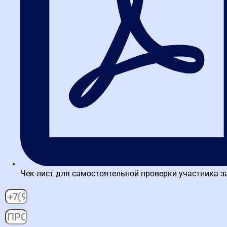
Начните обучение с
тренажером ЕИС и
вебинарами онлайн
в подарок!
ребованные навыки
реальная практика
Начните обучение с
тренажером ЕИС и
вебинарами онлайн
в подарок!