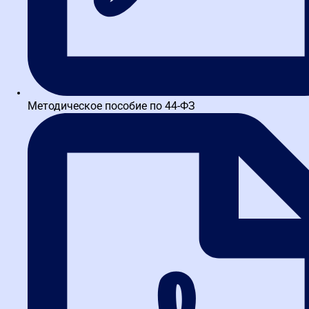
4.7
43 отзывов
Востребованные навыки и
реальная практика