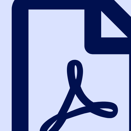
0 отзывов
5.0
162 отзыва