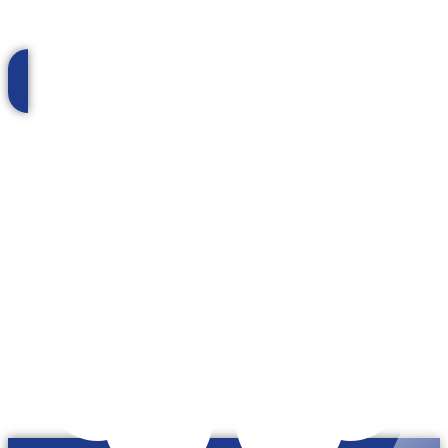
инструменты обновляются с учётом последних
изменений законодательства.