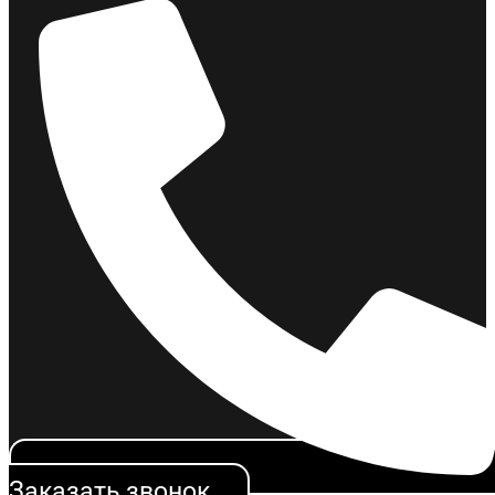
Таблицу штрафов по КоАП
Заказать звонок