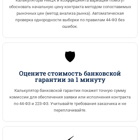
Калькуляторы НМЦК и коэффициента вариации помогут
обосновать начальную цену контракта методом сопоставимых
рыночных цен (метод анализа рынка). Автоматическая
проверка однородности выборки по правилам 44-ФЗ без
ошибок.
🛡️
Оцените стоимость банковской
гарантии за 1 минуту
Калькулятор банковской гарантии покажет точную сумму
комиссии для обеспечения заявки или исполнения контракта
по 44-ФЗ и 223-ФЗ. Учитывайте требования заказчика и не
переплачивайте.