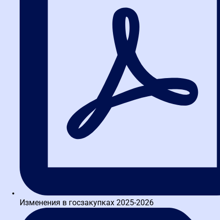
Вход в систему обучения
5.0