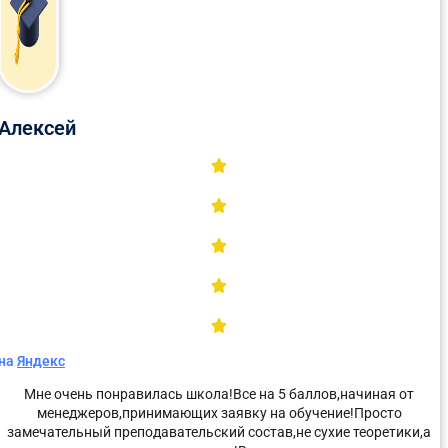
Алексей
на
Яндекс
Мне очень понравилась школа!Все на 5 баллов,начиная от
менеджеров,принимающих заявку на обучение!Просто
замечательный преподавательский состав,не сухие теоретики,а