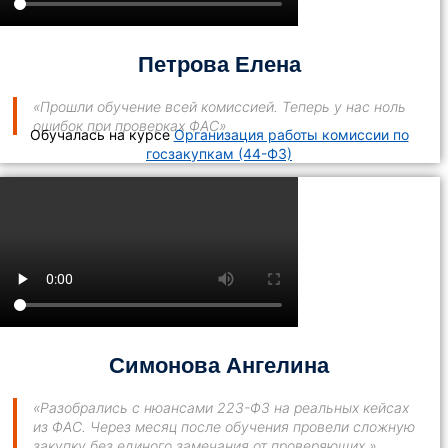
Петрова Елена
«Прошли обучение всей комиссией. Теперь у нас ноль
ошибок при проверках ФАС»
Обучалась на курсе
Организация работы комиссии по
госзакупкам (44-ФЗ)
Симонова Ангелина
«Разобрались с нюансами 223-ФЗ на реальных кейсах
из ФАС. Через месяц после обучения провели сложную
закупку без единого замечания от проверяющих.»