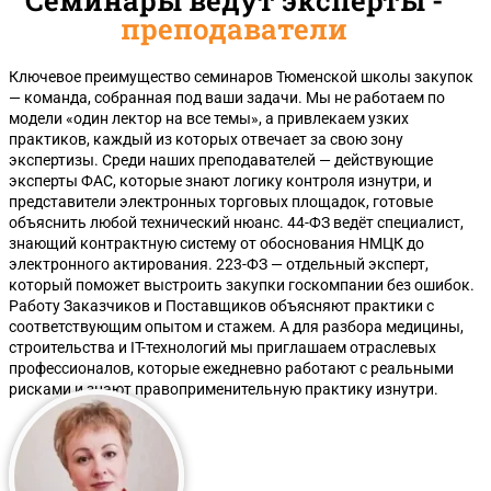
Семинары ведут эксперты -
преподаватели
Ключевое преимущество семинаров Тюменской школы закупок
— команда, собранная под ваши задачи. Мы не работаем по
модели «один лектор на все темы», а привлекаем узких
практиков, каждый из которых отвечает за свою зону
экспертизы. Среди наших преподавателей — действующие
эксперты ФАС, которые знают логику контроля изнутри, и
представители электронных торговых площадок, готовые
объяснить любой технический нюанс. 44-ФЗ ведёт специалист,
знающий контрактную систему от обоснования НМЦК до
электронного актирования. 223-ФЗ — отдельный эксперт,
который поможет выстроить закупки госкомпании без ошибок.
Работу Заказчиков и Поставщиков объясняют практики с
соответствующим опытом и стажем. А для разбора медицины,
строительства и IT-технологий мы приглашаем отраслевых
профессионалов, которые ежедневно работают с реальными
рисками и знают правоприменительную практику изнутри.