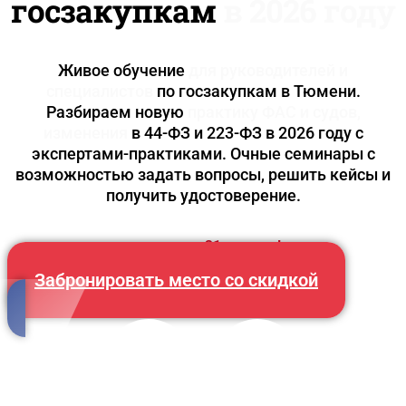
госзакупкам
в 2026 году
Живое обучение
для руководителей и
специалистов
по госзакупкам в Тюмени.
Разбираем новую
практику ФАС и судов,
изменения
в 44-ФЗ и 223-ФЗ в 2026 году с
экспертами-практиками. Очные семинары с
возможностью задать вопросы, решить кейсы и
получить удостоверение.
Успейте до
31 августа!
Забронировать место со скидкой