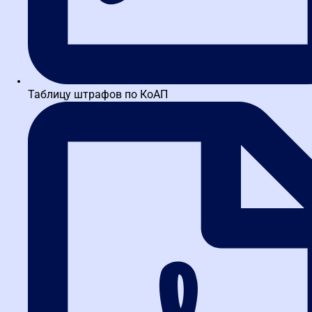
Таблицу штрафов по КоАП