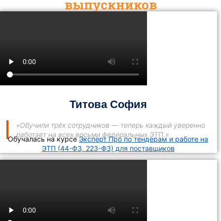
выпускников
Титова София
«Обучили трёх сотрудников — теперь каждый уверенно
работает на всех восьми федеральных ЭТП.»
Обучалась на курсе
Эксперт Про по тендерам и работе на
ЭТП (44-ФЗ, 223-ФЗ) для поставщиков