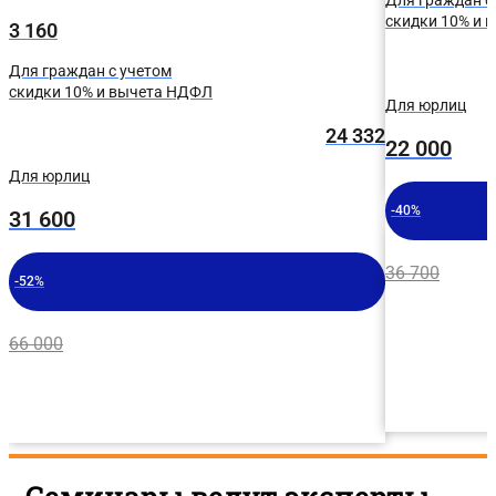
скидки 10% и 
3 160
Для граждан с учетом
скидки 10% и вычета НДФЛ
Для юрлиц
24 332
22 000
Для юрлиц
-40%
31 600
36 700
-52%
66 000