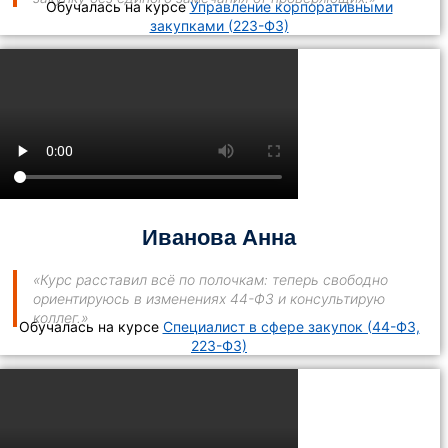
Обучалась на курсе
Управление корпоративными
закупками (223-ФЗ)
Иванова Анна
«Курс расставил всё по полочкам: теперь свободно
ориентируюсь в изменениях 44-ФЗ и консультирую
коллег.»
Обучалась на курсе
Специалист в сфере закупок (44-ФЗ,
223-ФЗ)