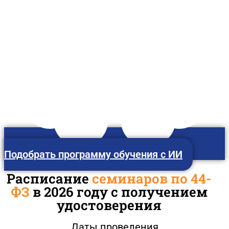
Тюмень
Подобрать программу обучения с ИИ
Расписание
семинаров по 44-
ФЗ
в 2026 году с получением
удостоверения
Даты проведения