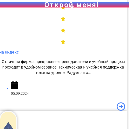
Чек-лист для самостоятельной проверки участника з
на
Яндекс
ОТПРАВИТЬ
Отличная фирма, прекрасные преподаватели и учебный процесс
проходит в удобном сервисе. Техническая и учебная поддержка
тоже на уровне. Радует, что…
Открой меня!
05.09.2024