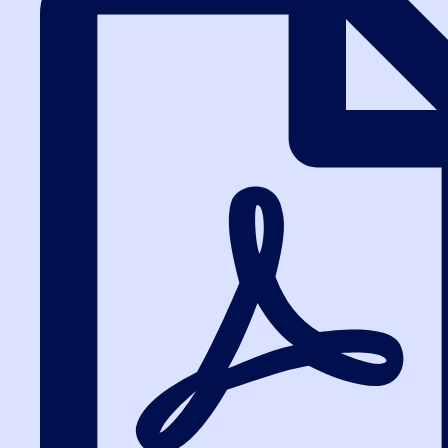
Термины и определения 44-ФЗ