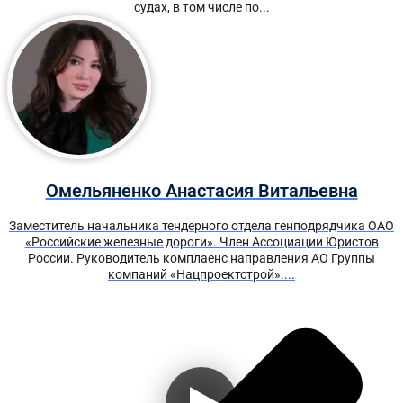
судах, в том числе по...
Омельяненко Анастасия Витальевна
Заместитель начальника тендерного отдела генподрядчика ОАО
«Российские железные дороги». Член Ассоциации Юристов
России. Руководитель комплаенс направления АО Группы
компаний «Нацпроектстрой»....