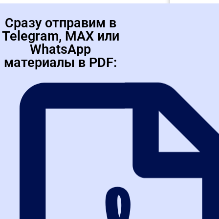
Сразу отправим в
Telegram, MAX или
WhatsApp
материалы в PDF:
Маркетплейсы для школ и
Демо-до