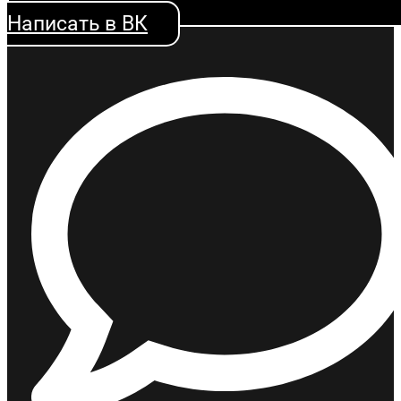
Написать в ВК