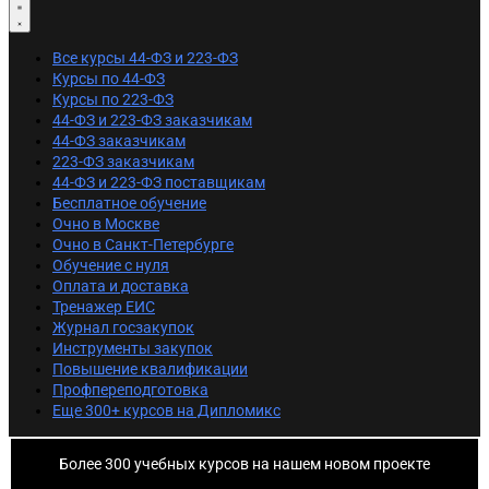
Все курсы 44-ФЗ и 223-ФЗ
Курсы по 44-ФЗ
Курсы по 223-ФЗ
44-ФЗ и 223-ФЗ заказчикам
44-ФЗ заказчикам
223-ФЗ заказчикам
44-ФЗ и 223-ФЗ поставщикам
Бесплатное обучение
Очно в Москве
Очно в Санкт-Петербурге
Обучение с нуля
Оплата и доставка
Тренажер ЕИС
Журнал госзакупок
Инструменты закупок
Повышение квалификации
Профпереподготовка
Еще 300+ курсов на Дипломикс
Более 300 учебных курсов на нашем новом проекте