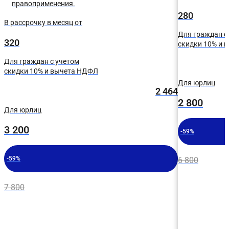
правоприменения.
280
В рассрочку в месяц от
Для граждан с
320
скидки 10% и 
Для граждан с учетом
скидки 10% и вычета НДФЛ
Для юрлиц
2 464
2 800
Для юрлиц
3 200
-59%
-59%
6 800
7 800