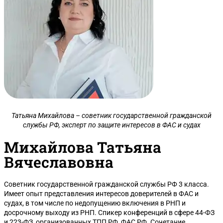
Татьяна Михайлова – советник государственной гражданской
службы РФ, эксперт по защите интересов в ФАС и судах
Михайлова Татьяна
Вячеславовна
Советник государственной гражданской службы РФ 3 класса.
Имеет опыт представления интересов доверителей в ФАС и
судах, в том числе по недопущению включения в РНП и
досрочному выходу из РНП. Спикер конференций в сфере 44-ФЗ
и 223-ФЗ, организованных ТПП РФ, ФАС РФ. Сочетание