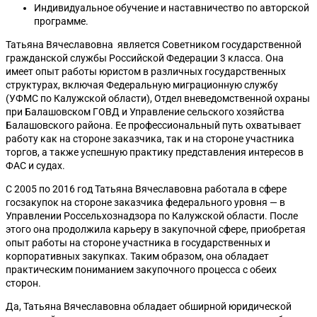
Индивидуальное обучение и наставничество по авторской
программе.
Татьяна Вячеславовна является Советником государственной
гражданской службы Российской Федерации 3 класса. Она
имеет опыт работы юристом в различных государственных
структурах, включая Федеральную миграционную службу
(УФМС по Калужской области), Отдел вневедомственной охраны
при Балашовском ГОВД и Управление сельского хозяйства
Балашовского района. Ее профессиональный путь охватывает
работу как на стороне заказчика, так и на стороне участника
торгов, а также успешную практику представления интересов в
ФАС и судах.
С 2005 по 2016 год Татьяна Вячеславовна работала в сфере
госзакупок на стороне заказчика федерального уровня — в
Управлении Россельхознадзора по Калужской области. После
этого она продолжила карьеру в закупочной сфере, приобретая
опыт работы на стороне участника в государственных и
корпоративных закупках. Таким образом, она обладает
практическим пониманием закупочного процесса с обеих
сторон.
Да, Татьяна Вячеславовна обладает обширной юридической