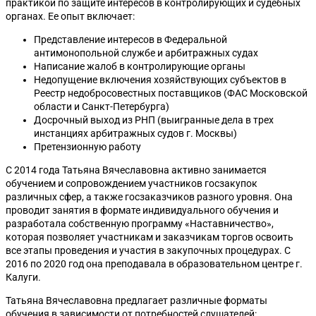
практикой по защите интересов в контролирующих и судебных
органах. Ее опыт включает:
Представление интересов в Федеральной
антимонопольной службе и арбитражных судах
Написание жалоб в контролирующие органы
Недопущение включения хозяйствующих субъектов в
Реестр недобросовестных поставщиков (ФАС Московской
области и Санкт-Петербурга)
Досрочный выход из РНП (выигранные дела в трех
инстанциях арбитражных судов г. Москвы)
Претензионную работу
С 2014 года Татьяна Вячеславовна активно занимается
обучением и сопровождением участников госзакупок
различных сфер, а также госзаказчиков разного уровня. Она
проводит занятия в формате индивидуального обучения и
разработала собственную программу «Наставничество»,
которая позволяет участникам и заказчикам торгов освоить
все этапы проведения и участия в закупочных процедурах. С
2016 по 2020 год она преподавала в образовательном центре г.
Калуги.
Татьяна Вячеславовна предлагает различные форматы
обучения в зависимости от потребностей слушателей: