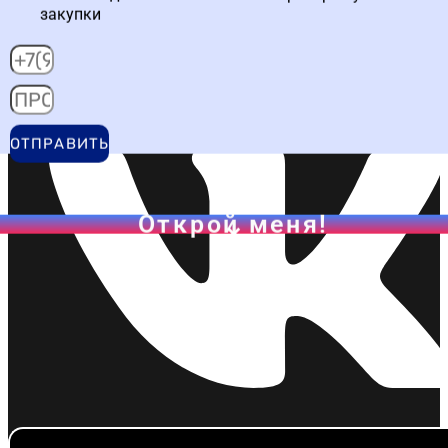
закупки
Написать в WA
ОТПРАВИТЬ
Открой меня!