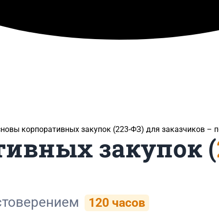
сновы корпоративных закупок (223-ФЗ) для заказчиков​ –
тивных закупок (
стоверением
120 часов