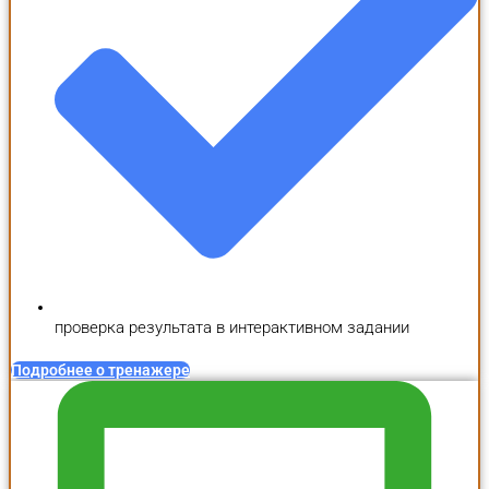
проверка результата в интерактивном задании
Подробнее о тренажере