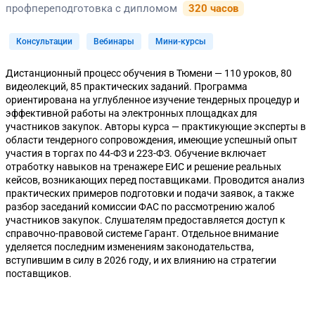
профпереподготовка с дипломом
320 часов
Консультации
Вебинары
Мини-курсы
Дистанционный процесс обучения в Тюмени — 110 уроков, 80
видеолекций, 85 практических заданий. Программа
ориентирована на углубленное изучение тендерных процедур и
эффективной работы на электронных площадках для
участников закупок. Авторы курса — практикующие эксперты в
области тендерного сопровождения, имеющие успешный опыт
участия в торгах по 44-ФЗ и 223-ФЗ. Обучение включает
отработку навыков на тренажере ЕИС и решение реальных
кейсов, возникающих перед поставщиками. Проводится анализ
практических примеров подготовки и подачи заявок, а также
разбор заседаний комиссии ФАС по рассмотрению жалоб
участников закупок. Слушателям предоставляется доступ к
справочно-правовой системе Гарант. Отдельное внимание
уделяется последним изменениям законодательства,
вступившим в силу в 2026 году, и их влиянию на стратегии
поставщиков.