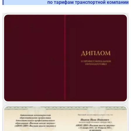
по тарифам транспортной компании