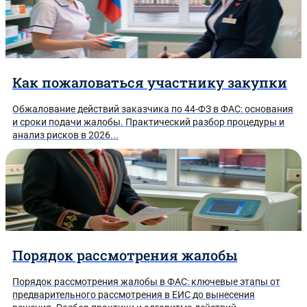
Как пожаловаться участнику закупки
Обжалование действий заказчика по 44-ФЗ в ФАС: основания
и сроки подачи жалобы. Практический разбор процедуры и
анализ рисков в 2026...
Порядок рассмотрения жалобы
Порядок рассмотрения жалобы в ФАС: ключевые этапы от
предварительного рассмотрения в ЕИС до вынесения