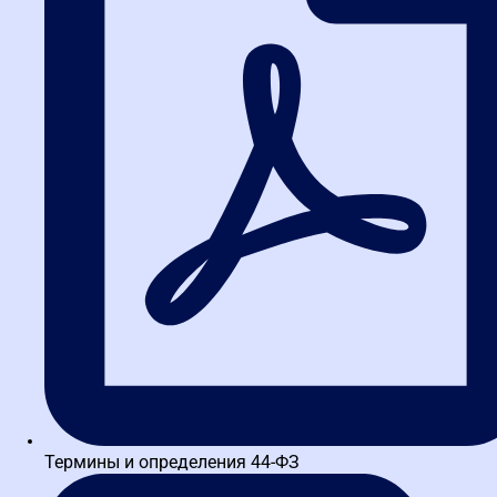
223-ФЗ
Пример жалобы в ФАС на
неправомерные действия оператора
электронной площадки (223-ФЗ)
Нарушение 223-ФЗ оператором площадки при блокировке
заявки. Разбор практики ФАС и алгоритм защиты прав в
2026 году. Ознакомьтесь с образцом...