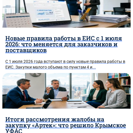
Термины и определения 44-ФЗ
Новые правила работы в ЕИС с 1 июля
2026: что меняется для заказчиков и
поставщиков
С 1 июля 2026 года вступают в силу новые правила работы в
ЕИС. Закупки малого объема по пунктам 4 и...
Итоги рассмотрения жалобы на
закупку «Артек»: что решило Крымское
УФАС