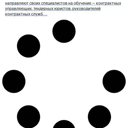
направляют своих специалистов на обучение — контрактных
управляющих, тендерных юристов, руководителей
контрактных служб....
Чек-лист для самостоятельной проверки участника з