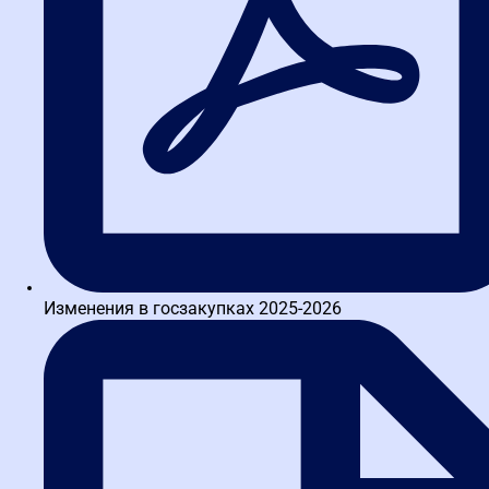
ключевой документ для приемки и оплаты. Разбор практики
ФАС по срокам подписания...
Оформление товарной накладной
Оформление товарной накладной по 44-ФЗ: правила
подписания и электронный формат. Разбор практики ФАС и
алгоритм действий для поставщиков в 2026...