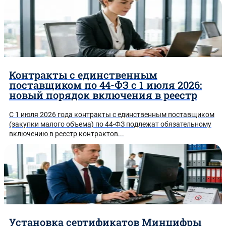
Контракты с единственным
поставщиком по 44-ФЗ с 1 июля 2026:
новый порядок включения в реестр
Сразу отправим в
С 1 июля 2026 года контракты с единственным поставщиком
Telegram, MAX или
(закупки малого объема) по 44-ФЗ подлежат обязательному
включению в реестр контрактов...
WhatsApp
материалы в PDF:
Установка сертификатов Минцифры