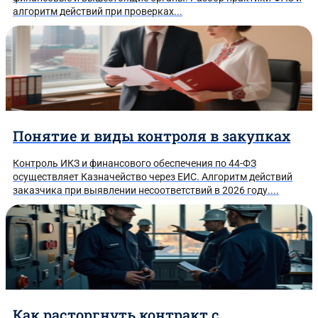
алгоритм действий при проверках...
Понятие и виды контроля в закупках
Контроль ИКЗ и финансового обеспечения по 44-ФЗ
осуществляет Казначейство через ЕИС. Алгоритм действий
заказчика при выявлении несоответствий в 2026 году....
Как расторгнуть контракт с