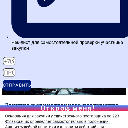
Заключение договора по 223-ФЗ
Порядок заключения договора по 223-ФЗ после закупки.
Алгоритм действий и анализ рисков в 2026 году.
Ознакомьтесь с материалом....
Закупка у единственного поставщика
Основания для закупки у единственного поставщика по 223-
ФЗ заказчик определяет самостоятельно в положении.
Анализ судебной практики и алгоритм действий для...