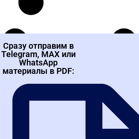
Загрузить еще
Учебные материалы
по